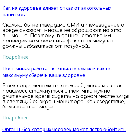
Как на здоровье влияет отказ от алкогольных
напитков
Сколько бы не твердило СМИ и телевидение о
вреде алкоголя, многие не обращают на это
внимание. Поэтому, в данной статье мы
приведем вам реальные факты, почему вы
должны избавиться от пагубной..
Подробнее
Постоянная работа с компьютером или как по
максимуму сберечь ваше здоровье
В век современных технологий, многим из нас
пришлось столкнуться с тем, что нужно
длительное время сидеть на одном месте глядя
в светящийся экран монитора. Как следствие,
большинство людей..
Подробнее
Органы, без которых человек может легко обойтись.