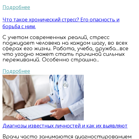
Подробнее
Что такое хронический стресс? Его опасность и
борьба с ним.
С учетом современных реалий, стресс
поджидает человека на каждом шагу, во всех
сферах его жизни. Работа, учеба, дружба...все
что угодно может стать причиной сильных
переживаний. Особенно страшно..
Подробнее
Диагнозы известных личностей и как их выявляют
Врачи часто занимаются диагностированием