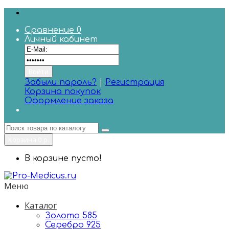
Сравнение
0
Личный кабинет
Забыли пароль?
|
Регистрация
Корзина покупок
Оформление заказа
Корзина
0 р.
В корзине пусто!
Меню
Каталог
Золото 585
Серебро 925