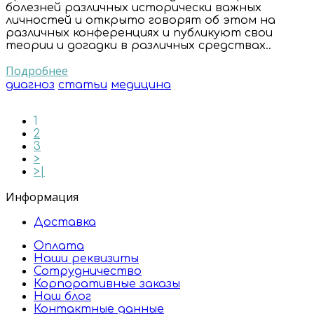
болезней различных исторически важных
личностей и открыто говорят об этом на
различных конференциях и публикуют свои
теории и догадки в различных средствах..
Подробнее
диагноз
статьи
медицина
1
2
3
>
>|
Информация
Доставка
Оплата
Наши реквизиты
Сотрудничество
Корпоративные заказы
Наш блог
Контактные данные