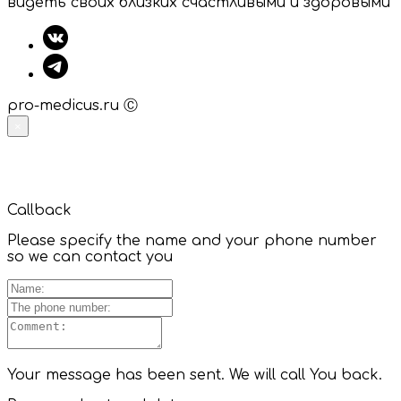
видеть своих близких счастливыми и здоровыми
pro-medicus.ru Ⓒ
×
Callback
Please specify the name and your phone number
so we can contact you
Your message has been sent. We will call You back.