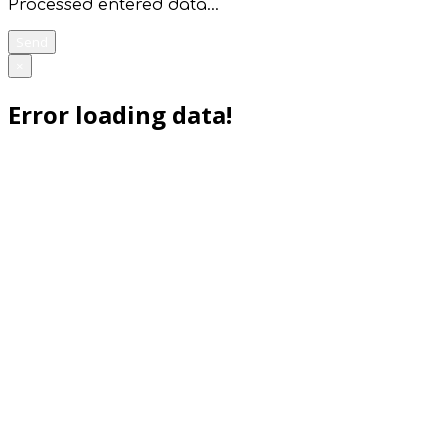
Processed entered data...
Send
×
Error loading data!