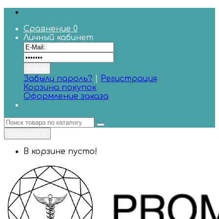
Сравнение
0
Личный кабинет
Забыли пароль?
|
Регистрация
Корзина покупок
Оформление заказа
Корзина
0 р.
В корзине пусто!