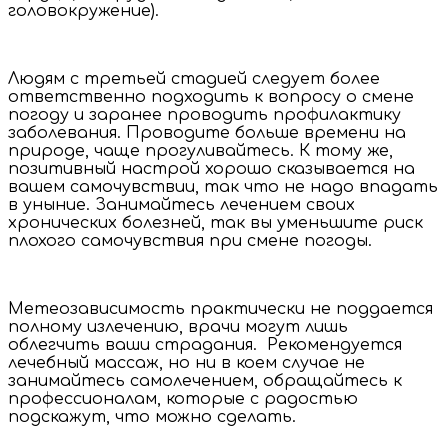
головокружение).
Людям с третьей стадией следует более
ответственно подходить к вопросу о смене
погоду и заранее проводить профилактику
заболевания. Проводите больше времени на
природе, чаще прогуливайтесь. К тому же,
позитивный настрой хорошо сказывается на
вашем самочувствии, так что не надо впадать
в уныние. Занимайтесь лечением своих
хронических болезней, так вы уменьшите риск
плохого самочувствия при смене погоды.
Метеозависимость практически не поддается
полному излечению, врачи могут лишь
облегчить ваши страдания. Рекомендуется
лечебный массаж, но ни в коем случае не
занимайтесь самолечением, обращайтесь к
профессионалам, которые с радостью
подскажут, что можно сделать.