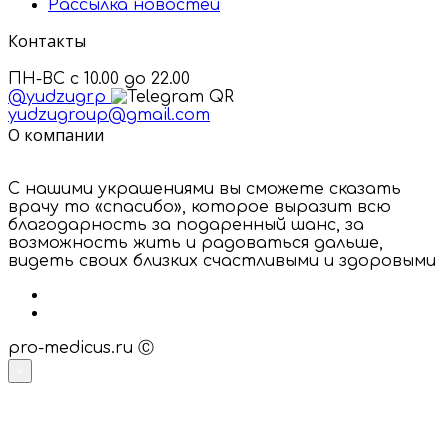
Рассылка новостей
Контакты
ПН-ВС с 10.00 до 22.00
@yudzugrp
yudzugroup@gmail.com
О компании
С нашими украшениями вы сможете сказать
врачу то «спасибо», которое выразит всю
благодарность за подаренный шанс, за
возможность жить и радоваться дальше,
видеть своих близких счастливыми и здоровыми
pro-medicus.ru Ⓒ
×