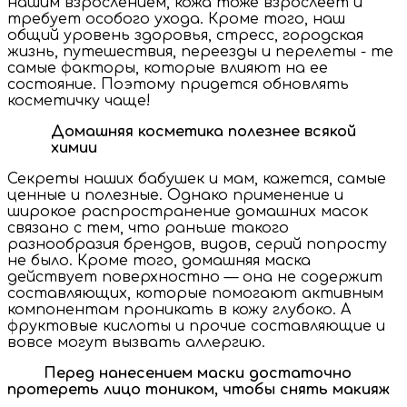
нашим взрослением, кожа тоже взрослеет и
требует особого ухода. Кроме того, наш
общий уровень здоровья, стресс, городская
жизнь, путешествия, переезды и перелеты - те
самые факторы, которые влияют на ее
состояние. Поэтому придется обновлять
косметичку чаще!
Домашняя косметика полезнее всякой
химии
Секреты наших бабушек и мам, кажется, самые
ценные и полезные. Однако применение и
широкое распространение домашних масок
связано с тем, что раньше такого
разнообразия брендов, видов, серий попросту
не было. Кроме того, домашняя маска
действует поверхностно — она не содержит
составляющих, которые помогают активным
компонентам проникать в кожу глубоко. А
фруктовые кислоты и прочие составляющие и
вовсе могут вызвать аллергию.
Перед нанесением маски достаточно
протереть лицо тоником, чтобы снять макияж