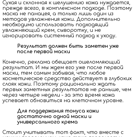
Сухая и склонная к шелушению кожа нуждается,
прежде всего, в комплексном подходе. Поэтому
маска не панацея, а только лишь один из
методов увлажнения кожи. Дополнительно
необходимо использовать подходящий
увлажняющий крем, сыворотку, и не
игнорировать системный подход к уходу.
Результат должен быть заметен уже
после первой маски
Конечно, реклама обещает ошеломляющий
результат. И мы ждем его уже после первой
маски, тем самым забывая, что любое
косметическое средство действует в глубоких
слоях кожи. Поэтому рационально ждать
первых заметных результатов не раньше, чем
через четыре недели - за это время кожа
успевает обновиться на клеточном уровне.
Для поддержания тонуса кожи
достаточно одной маски и
универсального крема
Стоит учитывать тот факт, что вместе с