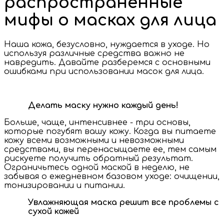
распространенные
мифы о масках для лица
Наша кожа, безусловно, нуждается в уходе. Но
используя различные средства важно не
навредить. Давайте разберемся с основными
ошибками при использовании масок для лица.
Делать маску нужно каждый день!
Больше, чаще, интенсивнее - три основы,
которые погубят вашу кожу. Когда вы питаете
кожу всеми возможными и невозможными
средствами, вы перенасыщаете ее, тем самым
рискуете получить обратный результат.
Ограничьтесь одной маской в неделю, не
забывая о ежедневном базовом уходе: очищении,
тонизировании и питании.
Увлажняющая маска решит все проблемы с
сухой кожей