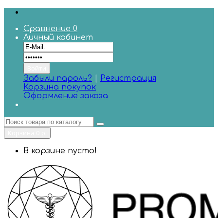
Сравнение
0
Личный кабинет
Забыли пароль?
|
Регистрация
Корзина покупок
Оформление заказа
Корзина
0 р.
В корзине пусто!