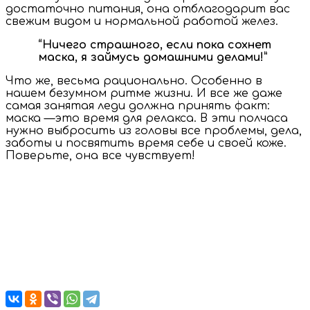
достаточно питания, она отблагодарит вас
свежим видом и нормальной работой желез.
“Ничего страшного, если пока сохнет
маска, я займусь домашними делами!”
Что же, весьма рационально. Особенно в
нашем безумном ритме жизни. И все же даже
самая занятая леди должна принять факт:
маска —это время для релакса. В эти полчаса
нужно выбросить из головы все проблемы, дела,
заботы и посвятить время себе и своей коже.
Поверьте, она все чувствует!