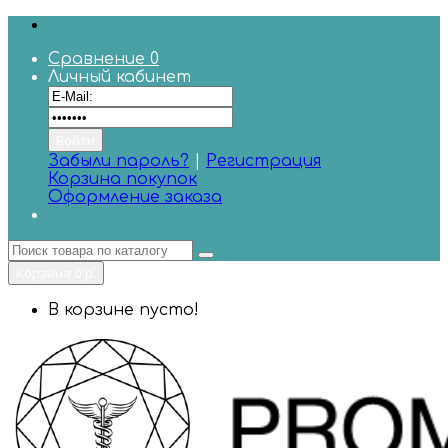
Сравнение
0
Личный кабинет
Забыли пароль?
|
Регистрация
Корзина покупок
Оформление заказа
Корзина
0 р.
В корзине пусто!