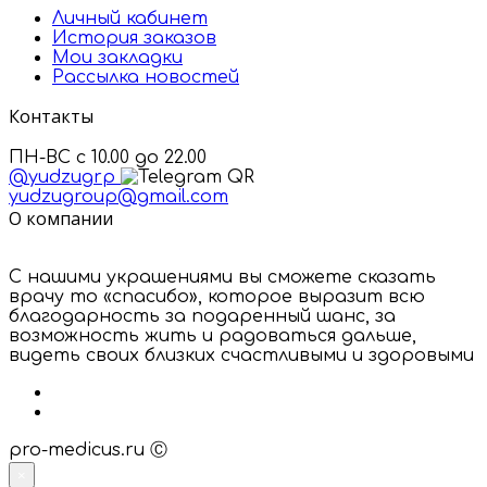
Личный кабинет
История заказов
Мои закладки
Рассылка новостей
Контакты
ПН-ВС с 10.00 до 22.00
@yudzugrp
yudzugroup@gmail.com
О компании
С нашими украшениями вы сможете сказать
врачу то «спасибо», которое выразит всю
благодарность за подаренный шанс, за
возможность жить и радоваться дальше,
видеть своих близких счастливыми и здоровыми
pro-medicus.ru Ⓒ
×