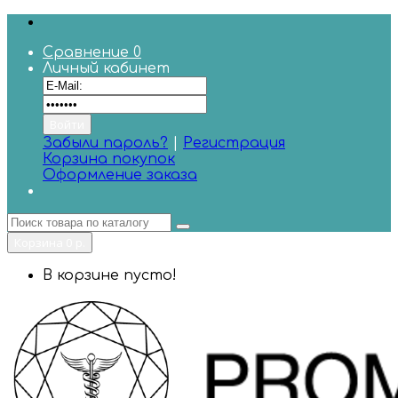
Сравнение
0
Личный кабинет
Забыли пароль?
|
Регистрация
Корзина покупок
Оформление заказа
Корзина
0 р.
В корзине пусто!