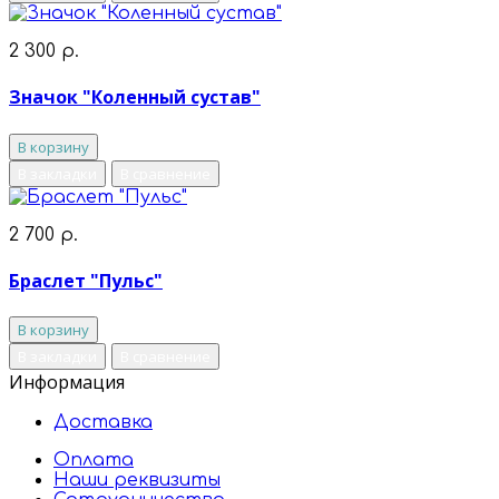
2 300 р.
Значок "Коленный сустав"
В корзину
В закладки
В сравнение
2 700 р.
Браслет "Пульс"
В корзину
В закладки
В сравнение
Информация
Доставка
Оплата
Наши реквизиты