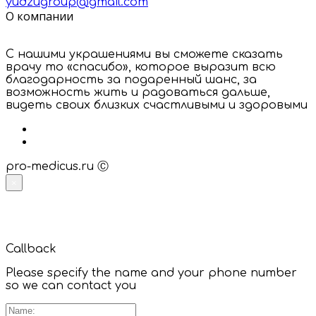
yudzugroup@gmail.com
О компании
С нашими украшениями вы сможете сказать
врачу то «спасибо», которое выразит всю
благодарность за подаренный шанс, за
возможность жить и радоваться дальше,
видеть своих близких счастливыми и здоровыми
pro-medicus.ru Ⓒ
×
Callback
Please specify the name and your phone number
so we can contact you