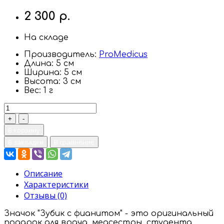
2 300 р.
На складе
Производитель:
ProMedicus
Длина:
5 см
Ширина:
5 см
Высота:
3 см
Вес:
1 г
Быстрый заказ
В корзину
В закладки
В сравнение
Описание
Характеристики
Отзывы (0)
Значок "Зубик с фианитом" - это оригинальный
подарок для врача, медсестры, студента