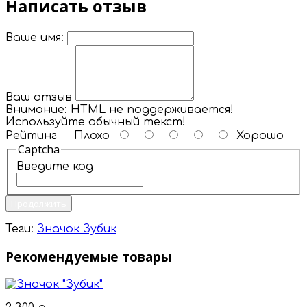
Написать отзыв
Ваше имя:
Ваш отзыв
Внимание:
HTML не поддерживается!
Используйте обычный текст!
Рейтинг
Плохо
Хорошо
Captcha
Введите код
Продолжить
Теги:
Значок Зубик
Рекомендуемые товары